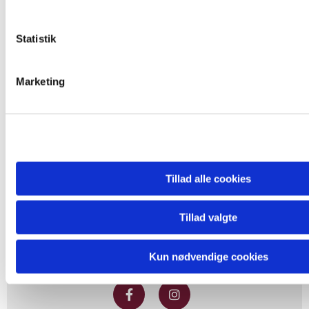
Kirkebladet august-september 2025
Statistik
Marketing
Tillad alle cookies
Tillad valgte
Rungsted Kirke, Bolbrovej 15 · Rungsted Sognehus, Bolbrovej 10B,
2960 Rungsted kyst
Kun nødvendige cookies