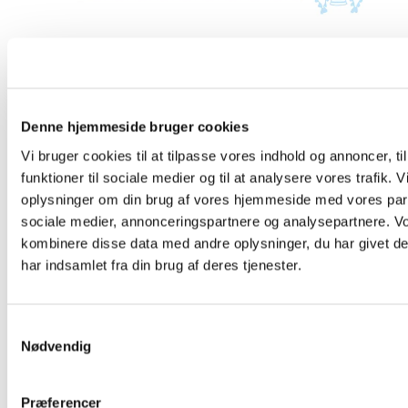
Denne hjemmeside bruger cookies
Klik på billedet for at læse bladet
Vi bruger cookies til at tilpasse vores indhold og annoncer, til
funktioner til sociale medier og til at analysere vores trafik. 
oplysninger om din brug af vores hjemmeside med vores part
sociale medier, annonceringspartnere og analysepartnere. V
kombinere disse data med andre oplysninger, du har givet d
har indsamlet fra din brug af deres tjenester.
Kirkebladet oktober-november 2025
Samtykkevalg
Nødvendig
Præferencer