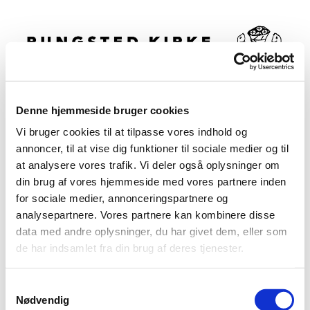
Denne hjemmeside bruger cookies
Vi bruger cookies til at tilpasse vores indhold og
annoncer, til at vise dig funktioner til sociale medier og til
Det sker i Provstiet
at analysere vores trafik. Vi deler også oplysninger om
din brug af vores hjemmeside med vores partnere inden
for sociale medier, annonceringspartnere og
analysepartnere. Vores partnere kan kombinere disse
data med andre oplysninger, du har givet dem, eller som
de har indsamlet fra din brug af deres tjenester.
Samtykkevalg
Nødvendig