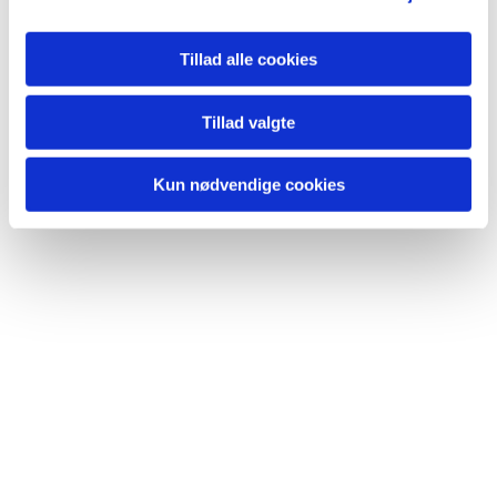
Du vil måske også kunne lide...
Tillad alle cookies
Tillad valgte
Kun nødvendige cookies