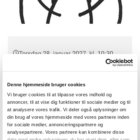
Torsdag 28. januar 2027, kl. 10:30
Rungsted Sognehus, Bolbrovej 10B,
2960 Rungsted Kyst
Denne hjemmeside bruger cookies
Vi bruger cookies til at tilpasse vores indhold og
annoncer, til at vise dig funktioner til sociale medier og til
at analysere vores trafik. Vi deler også oplysninger om
din brug af vores hjemmeside med vores partnere inden
for sociale medier, annonceringspartnere og
analysepartnere. Vores partnere kan kombinere disse
data med andre oplysninger, du har givet dem, eller som