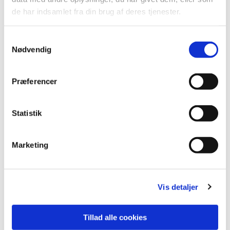
de har indsamlet fra din brug af deres tjenester.
Samtykkevalg
Nødvendig
Præferencer
Statistik
Marketing
Du vil måske også kunne lide...
Vis detaljer
Tillad alle cookies