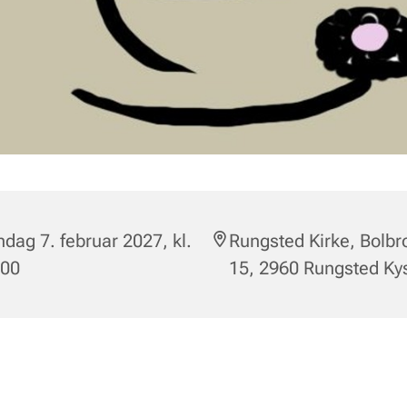
dag 7. februar 2027, kl.
Rungsted Kirke, Bolbr
:00
15, 2960 Rungsted Ky