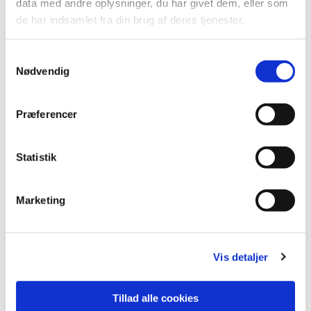
data med andre oplysninger, du har givet dem, eller som
de har indsamlet fra din brug af deres tjenester.
Samtykkevalg
Nødvendig
Præferencer
Statistik
Marketing
Du vil måske også kunne lide...
Vis detaljer
Tillad alle cookies