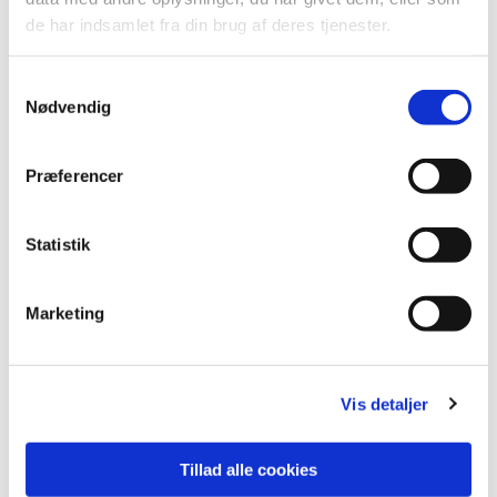
de har indsamlet fra din brug af deres tjenester.
Samtykkevalg
Nødvendig
Præferencer
Statistik
Marketing
Du vil måske også kunne lide...
Vis detaljer
Tillad alle cookies