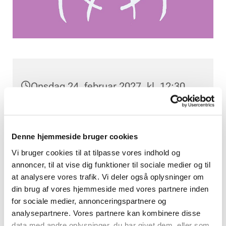
Onsdag 24. februar 2027, kl. 12:30
Rungsted Sognehus, Bolbrovej 10B,
2960 Rungsted Kyst
Denne hjemmeside bruger cookies
Vi bruger cookies til at tilpasse vores indhold og
annoncer, til at vise dig funktioner til sociale medier og til
at analysere vores trafik. Vi deler også oplysninger om
din brug af vores hjemmeside med vores partnere inden
for sociale medier, annonceringspartnere og
analysepartnere. Vores partnere kan kombinere disse
data med andre oplysninger, du har givet dem, eller som